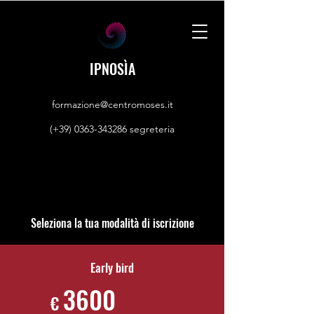
IPNOSÌA
formazione@centromoses.it
(+39) 0363-343286
segreteria
Seleziona la tua modalità di iscrizione
Early bird
3600
€